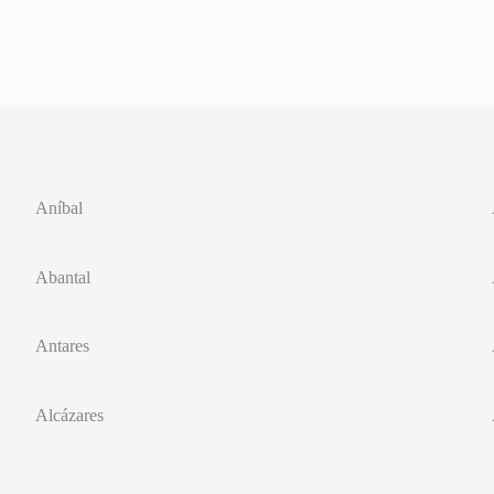
Aníbal
Abantal
Antares
Alcázares