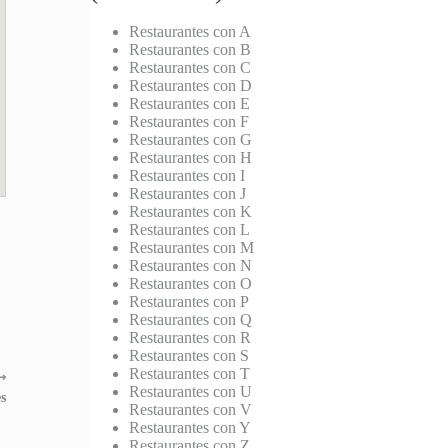
Restaurantes con A
Restaurantes con B
Restaurantes con C
Restaurantes con D
Restaurantes con E
Restaurantes con F
Restaurantes con G
Restaurantes con H
Restaurantes con I
Restaurantes con J
Restaurantes con K
Restaurantes con L
Restaurantes con M
Restaurantes con N
Restaurantes con O
Restaurantes con P
Restaurantes con Q
Restaurantes con R
Restaurantes con S
Restaurantes con T
⟶
Restaurantes con U
s
Restaurantes con V
Restaurantes con Y
Restaurantes con Z