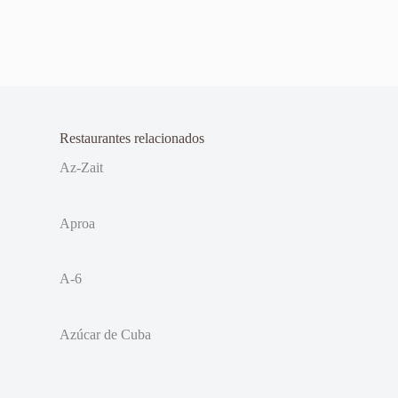
Restaurantes relacionados
Az-Zait
Aproa
A-6
Azúcar de Cuba