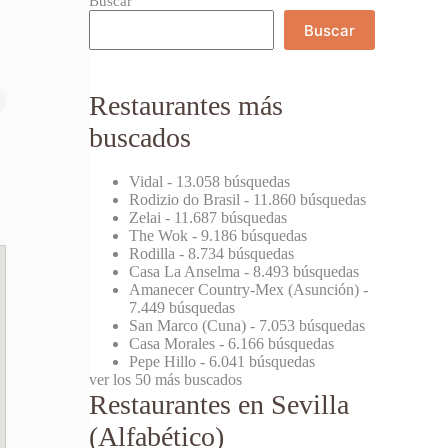
Buscar
Buscar
Restaurantes más
buscados
Vidal
- 13.058 búsquedas
Rodizio do Brasil
- 11.860 búsquedas
Zelai
- 11.687 búsquedas
The Wok
- 9.186 búsquedas
Rodilla
- 8.734 búsquedas
Casa La Anselma
- 8.493 búsquedas
Amanecer Country-Mex (Asunción)
-
7.449 búsquedas
San Marco (Cuna)
- 7.053 búsquedas
Casa Morales
- 6.166 búsquedas
Pepe Hillo
- 6.041 búsquedas
ver los 50 más buscados
Restaurantes en Sevilla
(Alfabético)