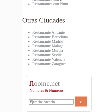
Restaurantes con Num
Otras Ciudades
Restaurante Alicante
Restaurante Barcelona
Restaurante Madrid
Restaurante Malaga
Restaurante Murcia
Restaurante Sevilla
Restaurante Valencia
Restaurante Zaragoza
n
oome.net
Nombres & Números