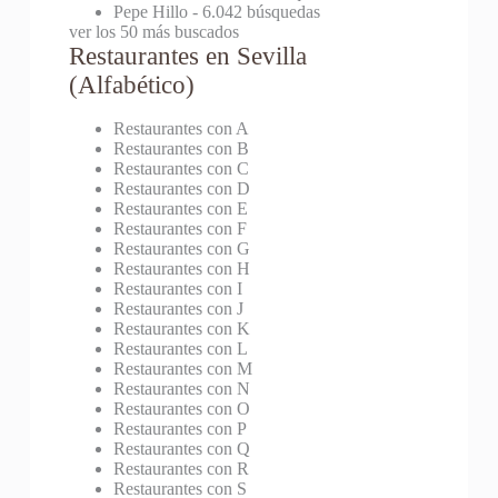
Pepe Hillo
- 6.042 búsquedas
ver los 50 más buscados
Restaurantes en Sevilla
(Alfabético)
Restaurantes con A
Restaurantes con B
Restaurantes con C
Restaurantes con D
Restaurantes con E
Restaurantes con F
Restaurantes con G
Restaurantes con H
Restaurantes con I
Restaurantes con J
Restaurantes con K
Restaurantes con L
Restaurantes con M
Restaurantes con N
Restaurantes con O
Restaurantes con P
Restaurantes con Q
Restaurantes con R
Restaurantes con S