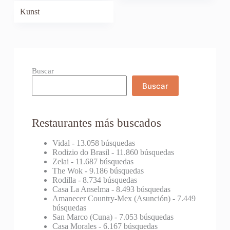
Kunst
Buscar
Buscar
Restaurantes más buscados
Vidal
- 13.058 búsquedas
Rodizio do Brasil
- 11.860 búsquedas
Zelai
- 11.687 búsquedas
The Wok
- 9.186 búsquedas
Rodilla
- 8.734 búsquedas
Casa La Anselma
- 8.493 búsquedas
Amanecer Country-Mex (Asunción)
- 7.449
búsquedas
San Marco (Cuna)
- 7.053 búsquedas
Casa Morales
- 6.167 búsquedas