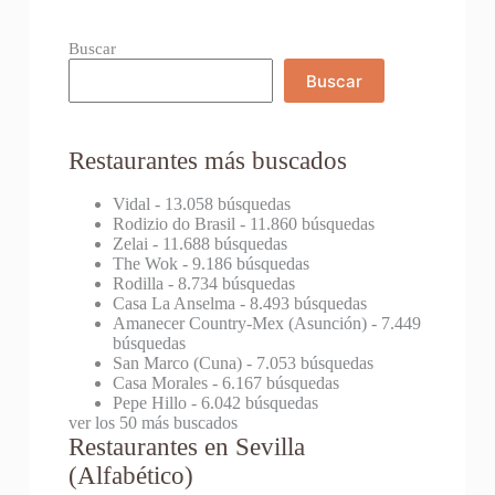
Buscar
Buscar
Restaurantes más buscados
Vidal
- 13.058 búsquedas
Rodizio do Brasil
- 11.860 búsquedas
Zelai
- 11.688 búsquedas
The Wok
- 9.186 búsquedas
Rodilla
- 8.734 búsquedas
Casa La Anselma
- 8.493 búsquedas
Amanecer Country-Mex (Asunción)
- 7.449
búsquedas
San Marco (Cuna)
- 7.053 búsquedas
Casa Morales
- 6.167 búsquedas
Pepe Hillo
- 6.042 búsquedas
ver los 50 más buscados
Restaurantes en Sevilla
(Alfabético)