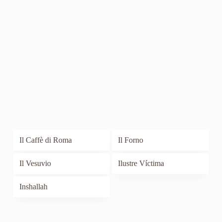
Il Caffè di Roma
Il Forno
Il Vesuvio
Ilustre Víctima
Inshallah