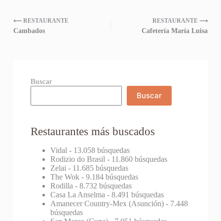
⟵ RESTAURANTE
RESTAURANTE ⟶
Cambados
Cafetería María Luisa
Buscar
Buscar
Restaurantes más buscados
Vidal
- 13.058 búsquedas
Rodizio do Brasil
- 11.860 búsquedas
Zelai
- 11.685 búsquedas
The Wok
- 9.184 búsquedas
Rodilla
- 8.732 búsquedas
Casa La Anselma
- 8.491 búsquedas
Amanecer Country-Mex (Asunción)
- 7.448
búsquedas