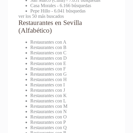
San Marco (Cuna)
- 7.051 búsquedas
Casa Morales
- 6.166 búsquedas
Pepe Hillo
- 6.041 búsquedas
ver los 50 más buscados
Restaurantes en Sevilla
(Alfabético)
Restaurantes con A
Restaurantes con B
Restaurantes con C
Restaurantes con D
Restaurantes con E
Restaurantes con F
Restaurantes con G
Restaurantes con H
Restaurantes con I
Restaurantes con J
Restaurantes con K
Restaurantes con L
Restaurantes con M
Restaurantes con N
Restaurantes con O
Restaurantes con P
Restaurantes con Q
Restaurantes con R