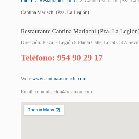
Inicio
Restaurantes con C
Cantina Mariachi (Pza. La 
Cantina Mariachi (Pza. La Legión)
Restaurante Cantina Mariachi (Pza. La Legión
Dirección: Plaza la Legión 8 Planta Calle, Local C 47. Sevi
Teléfono: 954 90 29 17
Web:
www.cantina-mariachi.com
Email:
comunicacion@restmon.com