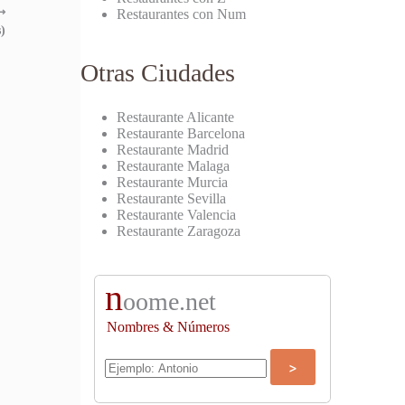
⟶
Restaurantes con Num
)
Otras Ciudades
Restaurante Alicante
Restaurante Barcelona
Restaurante Madrid
Restaurante Malaga
Restaurante Murcia
Restaurante Sevilla
Restaurante Valencia
Restaurante Zaragoza
n
oome.net
Nombres & Números