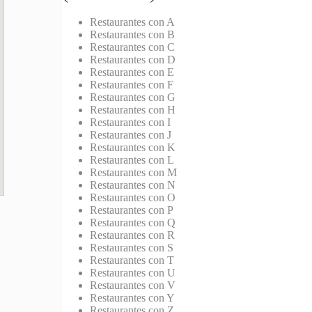
Restaurantes con A
Restaurantes con B
Restaurantes con C
Restaurantes con D
Restaurantes con E
Restaurantes con F
Restaurantes con G
Restaurantes con H
Restaurantes con I
Restaurantes con J
Restaurantes con K
Restaurantes con L
Restaurantes con M
Restaurantes con N
Restaurantes con O
Restaurantes con P
Restaurantes con Q
Restaurantes con R
Restaurantes con S
Restaurantes con T
Restaurantes con U
Restaurantes con V
Restaurantes con Y
Restaurantes con Z