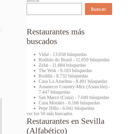
Buscar
Buscar
Restaurantes más
buscados
Vidal
- 13.058 búsquedas
Rodizio do Brasil
- 11.859 búsquedas
Zelai
- 11.684 búsquedas
The Wok
- 9.183 búsquedas
Rodilla
- 8.732 búsquedas
Casa La Anselma
- 8.491 búsquedas
Amanecer Country-Mex (Asunción)
-
7.447 búsquedas
San Marco (Cuna)
- 7.049 búsquedas
Casa Morales
- 6.166 búsquedas
Pepe Hillo
- 6.041 búsquedas
ver los 50 más buscados
Restaurantes en Sevilla
(Alfabético)