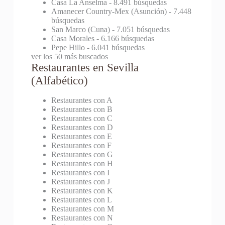
Casa La Anselma
- 8.491 búsquedas
Amanecer Country-Mex (Asunción)
- 7.448
búsquedas
San Marco (Cuna)
- 7.051 búsquedas
Casa Morales
- 6.166 búsquedas
Pepe Hillo
- 6.041 búsquedas
ver los 50 más buscados
Restaurantes en Sevilla
(Alfabético)
Restaurantes con A
Restaurantes con B
Restaurantes con C
Restaurantes con D
Restaurantes con E
Restaurantes con F
Restaurantes con G
Restaurantes con H
Restaurantes con I
Restaurantes con J
Restaurantes con K
Restaurantes con L
Restaurantes con M
Restaurantes con N