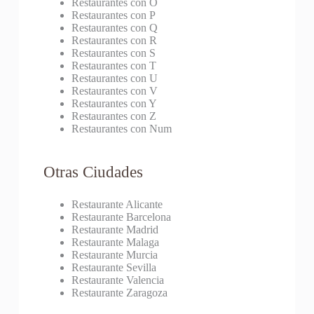
Restaurantes con O
Restaurantes con P
Restaurantes con Q
Restaurantes con R
Restaurantes con S
Restaurantes con T
Restaurantes con U
Restaurantes con V
Restaurantes con Y
Restaurantes con Z
Restaurantes con Num
Otras Ciudades
Restaurante Alicante
Restaurante Barcelona
Restaurante Madrid
Restaurante Malaga
Restaurante Murcia
Restaurante Sevilla
Restaurante Valencia
Restaurante Zaragoza