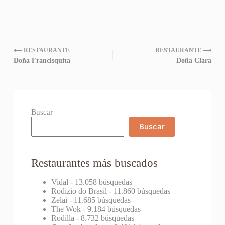
⟵ RESTAURANTE
RESTAURANTE ⟶
Doña Francisquita
Doña Clara
Buscar
Buscar
Restaurantes más buscados
Vidal
- 13.058 búsquedas
Rodizio do Brasil
- 11.860 búsquedas
Zelai
- 11.685 búsquedas
The Wok
- 9.184 búsquedas
Rodilla
- 8.732 búsquedas