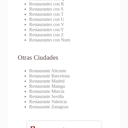
Restaurantes con R
Restaurantes con S
Restaurantes con T
Restaurantes con U
Restaurantes con V
Restaurantes con Y
Restaurantes con Z
Restaurantes con Num
Otras Ciudades
Restaurante Alicante
Restaurante Barcelona
Restaurante Madrid
Restaurante Malaga
Restaurante Murcia
Restaurante Sevilla
Restaurante Valencia
Restaurante Zaragoza
n