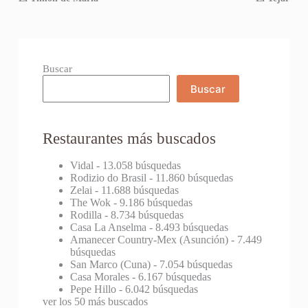
Buscar
Buscar
Restaurantes más buscados
Vidal
- 13.058 búsquedas
Rodizio do Brasil
- 11.860 búsquedas
Zelai
- 11.688 búsquedas
The Wok
- 9.186 búsquedas
Rodilla
- 8.734 búsquedas
Casa La Anselma
- 8.493 búsquedas
Amanecer Country-Mex (Asunción)
- 7.449
búsquedas
San Marco (Cuna)
- 7.054 búsquedas
Casa Morales
- 6.167 búsquedas
Pepe Hillo
- 6.042 búsquedas
ver los 50 más buscados