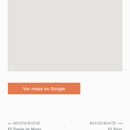
Ver mapa en Google
⟵ RESTAURANTE
RESTAURANTE ⟶
El Timón de María
El Tejar