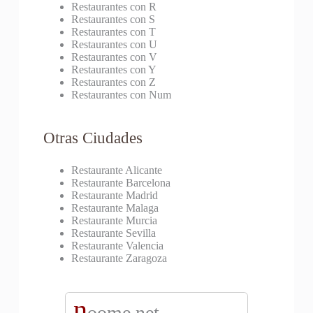
Restaurantes con R
Restaurantes con S
Restaurantes con T
Restaurantes con U
Restaurantes con V
Restaurantes con Y
Restaurantes con Z
Restaurantes con Num
Otras Ciudades
Restaurante Alicante
Restaurante Barcelona
Restaurante Madrid
Restaurante Malaga
Restaurante Murcia
Restaurante Sevilla
Restaurante Valencia
Restaurante Zaragoza
n
oome.net