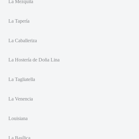
La Mezquita
La Tapería
La Caballeriza
La Hostería de Doña Lina
La Tagliatella
La Venencia
Louisiana
La Basílica