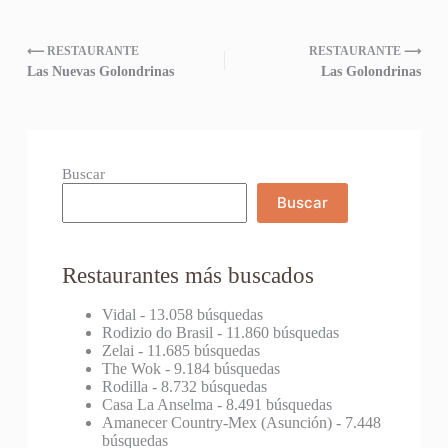
⟵ RESTAURANTE
RESTAURANTE ⟶
Las Nuevas Golondrinas
Las Golondrinas
Buscar
Buscar
Restaurantes más buscados
Vidal
- 13.058 búsquedas
Rodizio do Brasil
- 11.860 búsquedas
Zelai
- 11.685 búsquedas
The Wok
- 9.184 búsquedas
Rodilla
- 8.732 búsquedas
Casa La Anselma
- 8.491 búsquedas
Amanecer Country-Mex (Asunción)
- 7.448
búsquedas