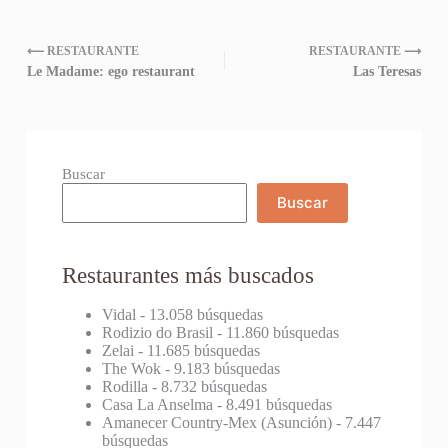
⟵ RESTAURANTE
RESTAURANTE ⟶
Le Madame: ego restaurant
Las Teresas
Buscar
Buscar
Restaurantes más buscados
Vidal
- 13.058 búsquedas
Rodizio do Brasil
- 11.860 búsquedas
Zelai
- 11.685 búsquedas
The Wok
- 9.183 búsquedas
Rodilla
- 8.732 búsquedas
Casa La Anselma
- 8.491 búsquedas
Amanecer Country-Mex (Asunción)
- 7.447
búsquedas