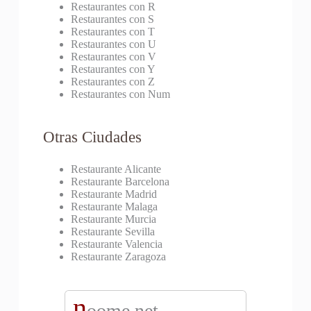
Restaurantes con R
Restaurantes con S
Restaurantes con T
Restaurantes con U
Restaurantes con V
Restaurantes con Y
Restaurantes con Z
Restaurantes con Num
Otras Ciudades
Restaurante Alicante
Restaurante Barcelona
Restaurante Madrid
Restaurante Malaga
Restaurante Murcia
Restaurante Sevilla
Restaurante Valencia
Restaurante Zaragoza
n
oome.net