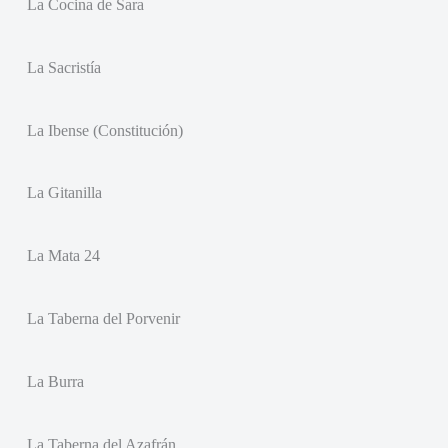
La Cocina de Sara
La Sacristía
La Ibense (Constitución)
La Gitanilla
La Mata 24
La Taberna del Porvenir
La Burra
La Taberna del Azafrán