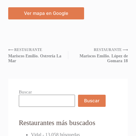
Ver mapa en Google
⟵ RESTAURANTE
RESTAURANTE ⟶
Mariscos Emilio. Ostrería La
Mariscos Emilio. López de
Mar
Gomara 18
Buscar
Buscar
Restaurantes más buscados
Vidal
- 13.058 búsquedas