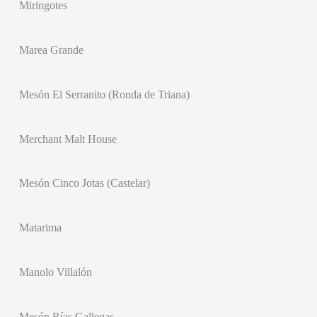
Miringotes
Marea Grande
Mesón El Serranito (Ronda de Triana)
Merchant Malt House
Mesón Cinco Jotas (Castelar)
Matarima
Manolo Villalón
Mesón Rías Gallegas