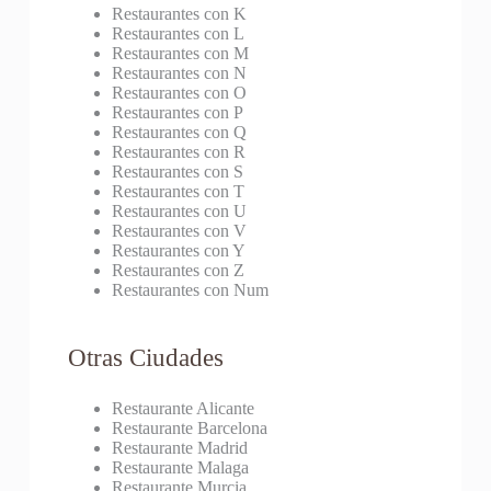
Restaurantes con K
Restaurantes con L
Restaurantes con M
Restaurantes con N
Restaurantes con O
Restaurantes con P
Restaurantes con Q
Restaurantes con R
Restaurantes con S
Restaurantes con T
Restaurantes con U
Restaurantes con V
Restaurantes con Y
Restaurantes con Z
Restaurantes con Num
Otras Ciudades
Restaurante Alicante
Restaurante Barcelona
Restaurante Madrid
Restaurante Malaga
Restaurante Murcia