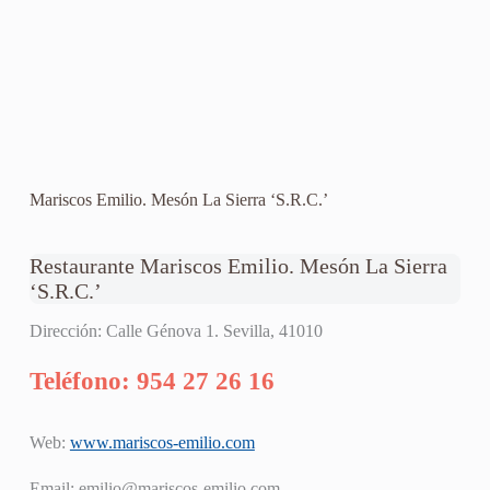
Mariscos Emilio. Mesón La Sierra ‘S.R.C.’
Restaurante Mariscos Emilio. Mesón La Sierra
‘S.R.C.’
Dirección: Calle Génova 1. Sevilla, 41010
Teléfono: 954 27 26 16
Web:
www.mariscos-emilio.com
Email:
emilio@mariscos-emilio.com