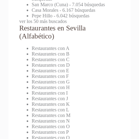
San Marco (Cuna)
- 7.054 búsquedas
Casa Morales
- 6.167 búsquedas
Pepe Hillo
- 6.042 búsquedas
ver los 50 más buscados
Restaurantes en Sevilla
(Alfabético)
Restaurantes con A
Restaurantes con B
Restaurantes con C
Restaurantes con D
Restaurantes con E
Restaurantes con F
Restaurantes con G
Restaurantes con H
Restaurantes con I
Restaurantes con J
Restaurantes con K
Restaurantes con L
Restaurantes con M
Restaurantes con N
Restaurantes con O
Restaurantes con P
Restaurantes con Q