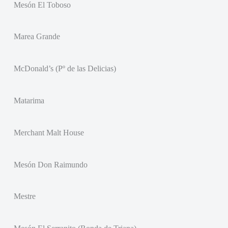
Mesón El Toboso
Marea Grande
McDonald’s (Pº de las Delicias)
Matarima
Merchant Malt House
Mesón Don Raimundo
Mestre