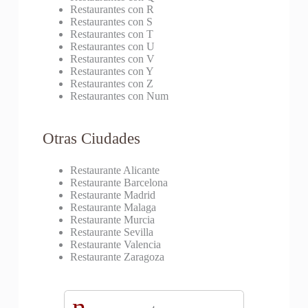
Restaurantes con R
Restaurantes con S
Restaurantes con T
Restaurantes con U
Restaurantes con V
Restaurantes con Y
Restaurantes con Z
Restaurantes con Num
Otras Ciudades
Restaurante Alicante
Restaurante Barcelona
Restaurante Madrid
Restaurante Malaga
Restaurante Murcia
Restaurante Sevilla
Restaurante Valencia
Restaurante Zaragoza
n