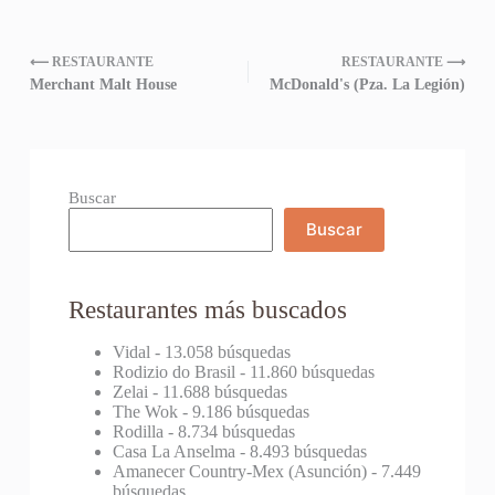
⟵ RESTAURANTE
RESTAURANTE ⟶
Merchant Malt House
McDonald's (Pza. La Legión)
Buscar
Buscar
Restaurantes más buscados
Vidal
- 13.058 búsquedas
Rodizio do Brasil
- 11.860 búsquedas
Zelai
- 11.688 búsquedas
The Wok
- 9.186 búsquedas
Rodilla
- 8.734 búsquedas
Casa La Anselma
- 8.493 búsquedas
Amanecer Country-Mex (Asunción)
- 7.449
búsquedas