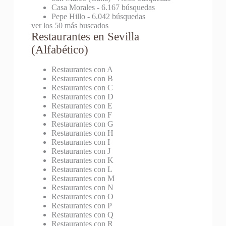
Casa Morales
- 6.167 búsquedas
Pepe Hillo
- 6.042 búsquedas
ver los 50 más buscados
Restaurantes en Sevilla
(Alfabético)
Restaurantes con A
Restaurantes con B
Restaurantes con C
Restaurantes con D
Restaurantes con E
Restaurantes con F
Restaurantes con G
Restaurantes con H
Restaurantes con I
Restaurantes con J
Restaurantes con K
Restaurantes con L
Restaurantes con M
Restaurantes con N
Restaurantes con O
Restaurantes con P
Restaurantes con Q
Restaurantes con R