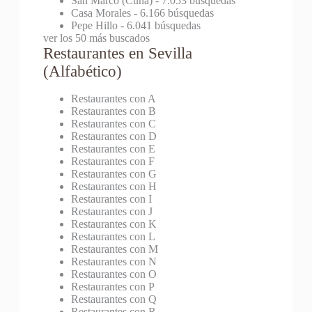
San Marco (Cuna)
- 7.053 búsquedas
Casa Morales
- 6.166 búsquedas
Pepe Hillo
- 6.041 búsquedas
ver los 50 más buscados
Restaurantes en Sevilla
(Alfabético)
Restaurantes con A
Restaurantes con B
Restaurantes con C
Restaurantes con D
Restaurantes con E
Restaurantes con F
Restaurantes con G
Restaurantes con H
Restaurantes con I
Restaurantes con J
Restaurantes con K
Restaurantes con L
Restaurantes con M
Restaurantes con N
Restaurantes con O
Restaurantes con P
Restaurantes con Q
Restaurantes con R