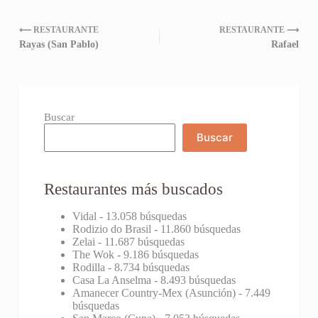
⟵ RESTAURANTE
RESTAURANTE ⟶
Rayas (San Pablo)
Rafael
Buscar
Buscar
Restaurantes más buscados
Vidal
- 13.058 búsquedas
Rodizio do Brasil
- 11.860 búsquedas
Zelai
- 11.687 búsquedas
The Wok
- 9.186 búsquedas
Rodilla
- 8.734 búsquedas
Casa La Anselma
- 8.493 búsquedas
Amanecer Country-Mex (Asunción)
- 7.449
búsquedas