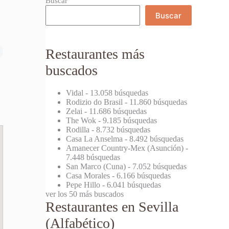
Buscar
Buscar
Restaurantes más
buscados
Vidal
- 13.058 búsquedas
Rodizio do Brasil
- 11.860 búsquedas
Zelai
- 11.686 búsquedas
The Wok
- 9.185 búsquedas
Rodilla
- 8.732 búsquedas
Casa La Anselma
- 8.492 búsquedas
Amanecer Country-Mex (Asunción)
-
7.448 búsquedas
San Marco (Cuna)
- 7.052 búsquedas
Casa Morales
- 6.166 búsquedas
Pepe Hillo
- 6.041 búsquedas
ver los 50 más buscados
Restaurantes en Sevilla
(Alfabético)