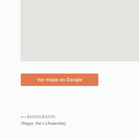
Ver mapa en Google
⟵ RESTAURANTE
Sloppy Joe's (Asunción)