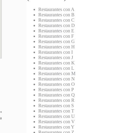
Restaurantes con A
Restaurantes con B
Restaurantes con C
Restaurantes con D
Restaurantes con E
Restaurantes con F
Restaurantes con G
Restaurantes con H
Restaurantes con I
Restaurantes con J
Restaurantes con K
Restaurantes con L
Restaurantes con M
Restaurantes con N
Restaurantes con O
Restaurantes con P
Restaurantes con Q
Restaurantes con R
Restaurantes con S
Restaurantes con T
⟶
Restaurantes con U
a
Restaurantes con V
Restaurantes con Y
Restaurantes con Z