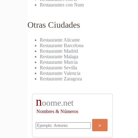
Restaurantes con Num
Otras Ciudades
Restaurante Alicante
Restaurante Barcelona
Restaurante Madrid
Restaurante Malaga
Restaurante Murcia
Restaurante Sevilla
Restaurante Valencia
Restaurante Zaragoza
n
oome.net
Nombres & Números