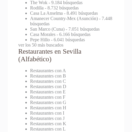
The Wok
- 9.184 búsquedas
Rodilla
- 8.732 búsquedas
Casa La Anselma
- 8.491 búsquedas
Amanecer Country-Mex (Asunción)
- 7.448
búsquedas
San Marco (Cuna)
- 7.051 búsquedas
Casa Morales
- 6.166 búsquedas
Pepe Hillo
- 6.041 búsquedas
ver los 50 más buscados
Restaurantes en Sevilla
(Alfabético)
Restaurantes con A
Restaurantes con B
Restaurantes con C
Restaurantes con D
Restaurantes con E
Restaurantes con F
Restaurantes con G
Restaurantes con H
Restaurantes con I
Restaurantes con J
Restaurantes con K
Restaurantes con L