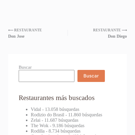
⟵ RESTAURANTE
RESTAURANTE ⟶
Don Jose
Don Diego
Buscar
Buscar
Restaurantes más buscados
Vidal
- 13.058 búsquedas
Rodizio do Brasil
- 11.860 búsquedas
Zelai
- 11.687 búsquedas
The Wok
- 9.186 búsquedas
Rodilla
- 8.734 búsquedas