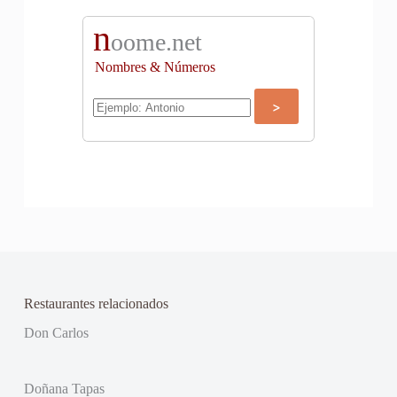
n
oome.net
Nombres & Números
Restaurantes relacionados
Don Carlos
Doñana Tapas