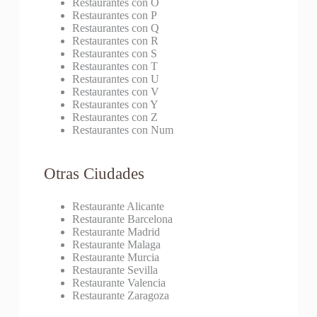
Restaurantes con O
Restaurantes con P
Restaurantes con Q
Restaurantes con R
Restaurantes con S
Restaurantes con T
Restaurantes con U
Restaurantes con V
Restaurantes con Y
Restaurantes con Z
Restaurantes con Num
Otras Ciudades
Restaurante Alicante
Restaurante Barcelona
Restaurante Madrid
Restaurante Malaga
Restaurante Murcia
Restaurante Sevilla
Restaurante Valencia
Restaurante Zaragoza