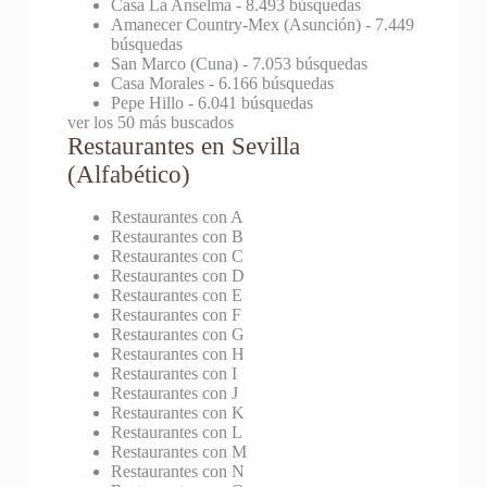
Casa La Anselma
- 8.493 búsquedas
Amanecer Country-Mex (Asunción)
- 7.449
búsquedas
San Marco (Cuna)
- 7.053 búsquedas
Casa Morales
- 6.166 búsquedas
Pepe Hillo
- 6.041 búsquedas
ver los 50 más buscados
Restaurantes en Sevilla
(Alfabético)
Restaurantes con A
Restaurantes con B
Restaurantes con C
Restaurantes con D
Restaurantes con E
Restaurantes con F
Restaurantes con G
Restaurantes con H
Restaurantes con I
Restaurantes con J
Restaurantes con K
Restaurantes con L
Restaurantes con M
Restaurantes con N