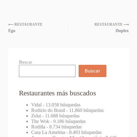
⟵ RESTAURANTE
RESTAURANTE ⟶
Ego
Duplex
Buscar
Buscar
Restaurantes más buscados
Vidal
- 13.058 búsquedas
Rodizio do Brasil
- 11.860 búsquedas
Zelai
- 11.688 búsquedas
The Wok
- 9.186 búsquedas
Rodilla
- 8.734 búsquedas
Casa La Anselma
- 8.493 búsquedas