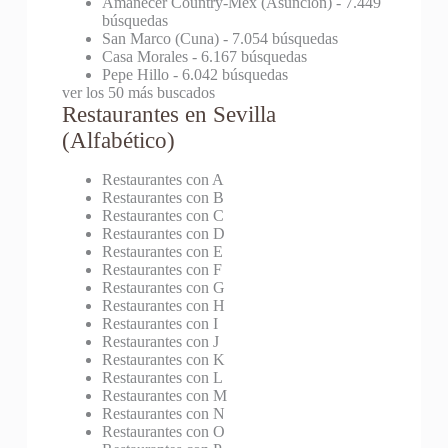
Amanecer Country-Mex (Asunción)
- 7.449
búsquedas
San Marco (Cuna)
- 7.054 búsquedas
Casa Morales
- 6.167 búsquedas
Pepe Hillo
- 6.042 búsquedas
ver los 50 más buscados
Restaurantes en Sevilla
(Alfabético)
Restaurantes con A
Restaurantes con B
Restaurantes con C
Restaurantes con D
Restaurantes con E
Restaurantes con F
Restaurantes con G
Restaurantes con H
Restaurantes con I
Restaurantes con J
Restaurantes con K
Restaurantes con L
Restaurantes con M
Restaurantes con N
Restaurantes con O