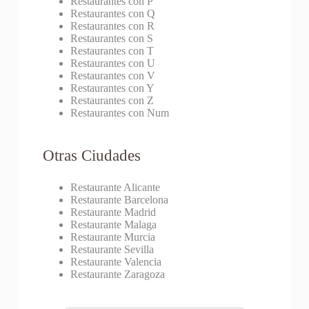
Restaurantes con P
Restaurantes con Q
Restaurantes con R
Restaurantes con S
Restaurantes con T
Restaurantes con U
Restaurantes con V
Restaurantes con Y
Restaurantes con Z
Restaurantes con Num
Otras Ciudades
Restaurante Alicante
Restaurante Barcelona
Restaurante Madrid
Restaurante Malaga
Restaurante Murcia
Restaurante Sevilla
Restaurante Valencia
Restaurante Zaragoza