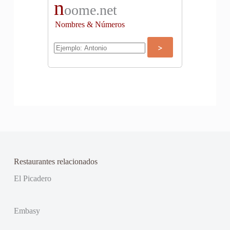
n
oome.net
Nombres & Números
Restaurantes relacionados
El Picadero
Embasy