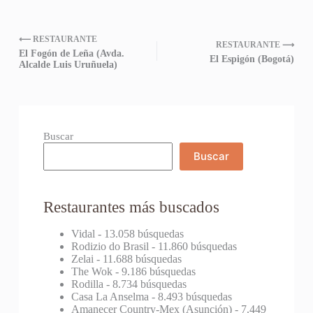
⟵ RESTAURANTE
RESTAURANTE ⟶
El Fogón de Leña (Avda.
El Espigón (Bogotá)
Alcalde Luis Uruñuela)
Buscar
Buscar
Restaurantes más buscados
Vidal
- 13.058 búsquedas
Rodizio do Brasil
- 11.860 búsquedas
Zelai
- 11.688 búsquedas
The Wok
- 9.186 búsquedas
Rodilla
- 8.734 búsquedas
Casa La Anselma
- 8.493 búsquedas
Amanecer Country-Mex (Asunción)
- 7.449