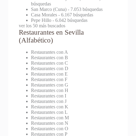
búsquedas
San Marco (Cuna)
- 7.053 búsquedas
Casa Morales
- 6.167 búsquedas
Pepe Hillo
- 6.042 búsquedas
ver los 50 más buscados
Restaurantes en Sevilla
(Alfabético)
Restaurantes con A
Restaurantes con B
Restaurantes con C
Restaurantes con D
Restaurantes con E
Restaurantes con F
Restaurantes con G
Restaurantes con H
Restaurantes con I
Restaurantes con J
Restaurantes con K
Restaurantes con L
Restaurantes con M
Restaurantes con N
Restaurantes con O
Restaurantes con P