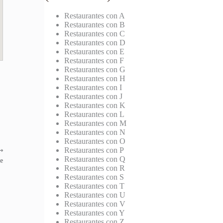
Restaurantes con A
Restaurantes con B
Restaurantes con C
Restaurantes con D
Restaurantes con E
Restaurantes con F
Restaurantes con G
Restaurantes con H
Restaurantes con I
Restaurantes con J
Restaurantes con K
Restaurantes con L
Restaurantes con M
Restaurantes con N
Restaurantes con O
Restaurantes con P
⟶
Restaurantes con Q
e
Restaurantes con R
Restaurantes con S
Restaurantes con T
Restaurantes con U
Restaurantes con V
Restaurantes con Y
Restaurantes con Z