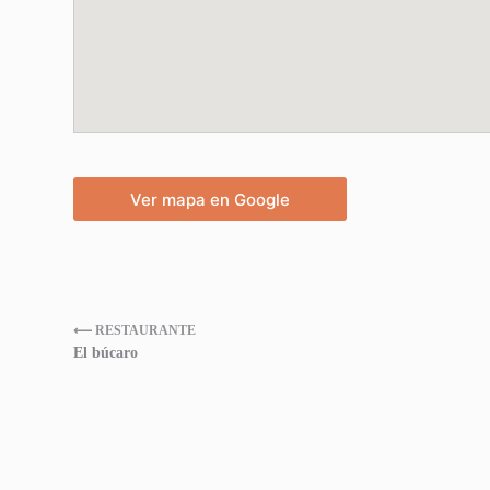
Ver mapa en Google
⟵ RESTAURANTE
El búcaro