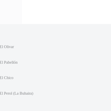
El Olivar
El Pabellón
El Chico
El Perol (La Buhaira)