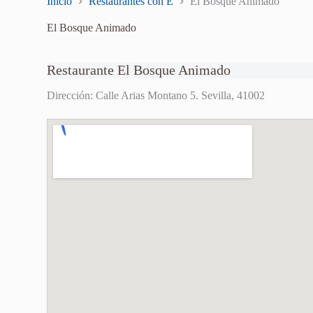
Inicio
Restaurantes con E
El Bosque Animado
El Bosque Animado
Restaurante El Bosque Animado
Dirección: Calle Arias Montano 5. Sevilla, 41002