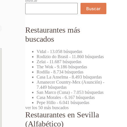
Buscar
Buscar
Restaurantes más
buscados
Vidal
- 13.058 búsquedas
Rodizio do Brasil
- 11.860 búsquedas
Zelai
- 11.687 búsquedas
The Wok
- 9.186 búsquedas
Rodilla
- 8.734 búsquedas
Casa La Anselma
- 8.493 búsquedas
Amanecer Country-Mex (Asunción)
-
7.449 búsquedas
San Marco (Cuna)
- 7.053 búsquedas
Casa Morales
- 6.167 búsquedas
Pepe Hillo
- 6.041 búsquedas
ver los 50 más buscados
Restaurantes en Sevilla
(Alfabético)