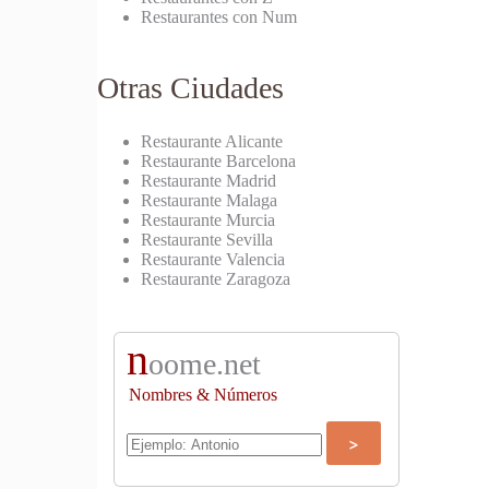
Restaurantes con Num
Otras Ciudades
Restaurante Alicante
Restaurante Barcelona
Restaurante Madrid
Restaurante Malaga
Restaurante Murcia
Restaurante Sevilla
Restaurante Valencia
Restaurante Zaragoza
n
oome.net
Nombres & Números