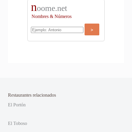
n
oome.net
Nombres & Números
Restaurantes relacionados
El Portón
El Toboso