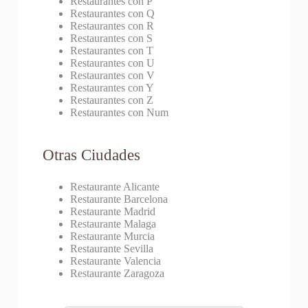
Restaurantes con P
Restaurantes con Q
Restaurantes con R
Restaurantes con S
Restaurantes con T
Restaurantes con U
Restaurantes con V
Restaurantes con Y
Restaurantes con Z
Restaurantes con Num
Otras Ciudades
Restaurante Alicante
Restaurante Barcelona
Restaurante Madrid
Restaurante Malaga
Restaurante Murcia
Restaurante Sevilla
Restaurante Valencia
Restaurante Zaragoza