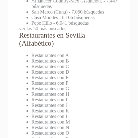
Amanecer Country-Mex (Asunción)
- 7.447
búsquedas
San Marco (Cuna)
- 7.050 búsquedas
Casa Morales
- 6.166 búsquedas
Pepe Hillo
- 6.041 búsquedas
ver los 50 más buscados
Restaurantes en Sevilla
(Alfabético)
Restaurantes con A
Restaurantes con B
Restaurantes con C
Restaurantes con D
Restaurantes con E
Restaurantes con F
Restaurantes con G
Restaurantes con H
Restaurantes con I
Restaurantes con J
Restaurantes con K
Restaurantes con L
Restaurantes con M
Restaurantes con N
Restaurantes con O