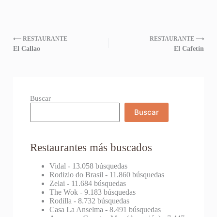
⟵ RESTAURANTE
RESTAURANTE ⟶
El Callao
El Cafetín
Buscar
Buscar
Restaurantes más buscados
Vidal
- 13.058 búsquedas
Rodizio do Brasil
- 11.860 búsquedas
Zelai
- 11.684 búsquedas
The Wok
- 9.183 búsquedas
Rodilla
- 8.732 búsquedas
Casa La Anselma
- 8.491 búsquedas