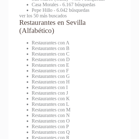
Casa Morales
- 6.167 búsquedas
Pepe Hillo
- 6.042 búsquedas
ver los 50 más buscados
Restaurantes en Sevilla
(Alfabético)
Restaurantes con A
Restaurantes con B
Restaurantes con C
Restaurantes con D
Restaurantes con E
Restaurantes con F
Restaurantes con G
Restaurantes con H
Restaurantes con I
Restaurantes con J
Restaurantes con K
Restaurantes con L
Restaurantes con M
Restaurantes con N
Restaurantes con O
Restaurantes con P
Restaurantes con Q
Restaurantes con R