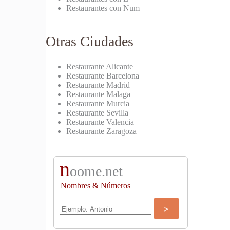
Restaurantes con Num
Otras Ciudades
Restaurante Alicante
Restaurante Barcelona
Restaurante Madrid
Restaurante Malaga
Restaurante Murcia
Restaurante Sevilla
Restaurante Valencia
Restaurante Zaragoza
n
oome.net
Nombres & Números