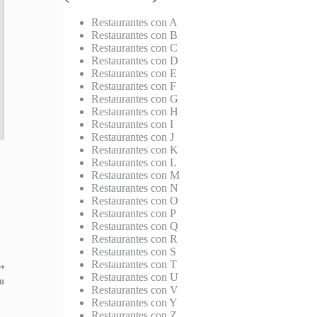
Restaurantes con A
Restaurantes con B
Restaurantes con C
Restaurantes con D
Restaurantes con E
Restaurantes con F
Restaurantes con G
Restaurantes con H
Restaurantes con I
Restaurantes con J
Restaurantes con K
Restaurantes con L
Restaurantes con M
Restaurantes con N
Restaurantes con O
Restaurantes con P
Restaurantes con Q
Restaurantes con R
Restaurantes con S
Restaurantes con T
⟶
Restaurantes con U
o
Restaurantes con V
Restaurantes con Y
Restaurantes con Z