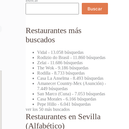
Buscar
Buscar
Restaurantes más
buscados
Vidal
- 13.058 búsquedas
Rodizio do Brasil
- 11.860 búsquedas
Zelai
- 11.686 búsquedas
The Wok
- 9.186 búsquedas
Rodilla
- 8.733 búsquedas
Casa La Anselma
- 8.493 búsquedas
Amanecer Country-Mex (Asunción)
-
7.449 búsquedas
San Marco (Cuna)
- 7.053 búsquedas
Casa Morales
- 6.166 búsquedas
Pepe Hillo
- 6.041 búsquedas
ver los 50 más buscados
Restaurantes en Sevilla
(Alfabético)