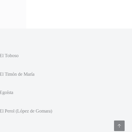
El Toboso
El Timón de María
Egoísta
El Perol (López de Gomara)