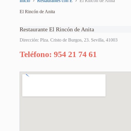
Inicio
Restaurantes con E
El Rincón de Anita
El Rincón de Anita
Restaurante El Rincón de Anita
Dirección: Plza. Cristo de Burgos, 23. Sevilla, 41003
Teléfono: 954 21 74 61