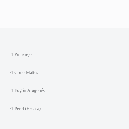
El Pumarejo
El Corto Maltés
El Fogón Aragonés
El Perol (Hytasa)