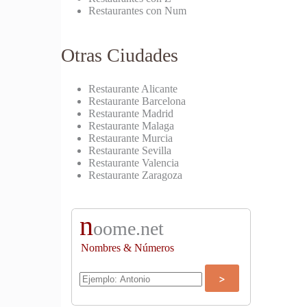
Restaurantes con Num
Otras Ciudades
Restaurante Alicante
Restaurante Barcelona
Restaurante Madrid
Restaurante Malaga
Restaurante Murcia
Restaurante Sevilla
Restaurante Valencia
Restaurante Zaragoza
n
oome.net
Nombres & Números