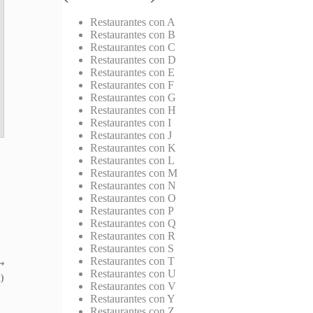
Restaurantes con A
Restaurantes con B
Restaurantes con C
Restaurantes con D
Restaurantes con E
Restaurantes con F
Restaurantes con G
Restaurantes con H
Restaurantes con I
Restaurantes con J
Restaurantes con K
Restaurantes con L
Restaurantes con M
Restaurantes con N
Restaurantes con O
Restaurantes con P
Restaurantes con Q
Restaurantes con R
Restaurantes con S
Restaurantes con T
⟶
Restaurantes con U
)
Restaurantes con V
Restaurantes con Y
Restaurantes con Z