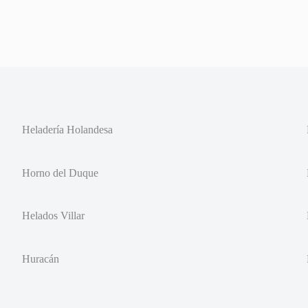
Heladería Holandesa
Horno del Duque
Helados Villar
Huracán