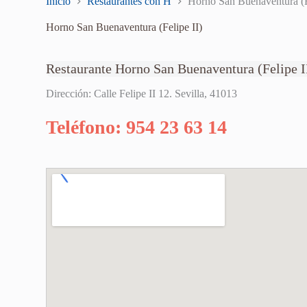
Inicio
Restaurantes con H
Horno San Buenaventura (F
Horno San Buenaventura (Felipe II)
Restaurante Horno San Buenaventura (Felipe I
Dirección: Calle Felipe II 12. Sevilla, 41013
Teléfono: 954 23 63 14