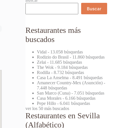
Buscar
Buscar
Restaurantes más
buscados
Vidal
- 13.058 búsquedas
Rodizio do Brasil
- 11.860 búsquedas
Zelai
- 11.685 búsquedas
The Wok
- 9.184 búsquedas
Rodilla
- 8.732 búsquedas
Casa La Anselma
- 8.491 búsquedas
Amanecer Country-Mex (Asunción)
-
7.448 búsquedas
San Marco (Cuna)
- 7.051 búsquedas
Casa Morales
- 6.166 búsquedas
Pepe Hillo
- 6.041 búsquedas
ver los 50 más buscados
Restaurantes en Sevilla
(Alfabético)