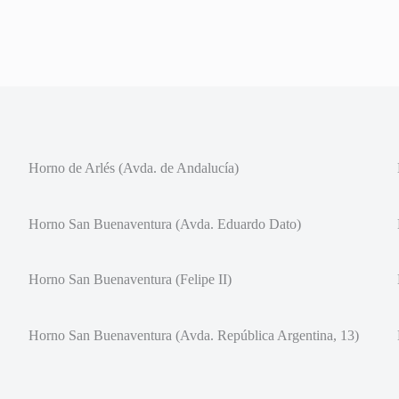
Horno de Arlés (Avda. de Andalucía)
Horno San Buenaventura (Avda. Eduardo Dato)
Horno San Buenaventura (Felipe II)
Horno San Buenaventura (Avda. República Argentina, 13)