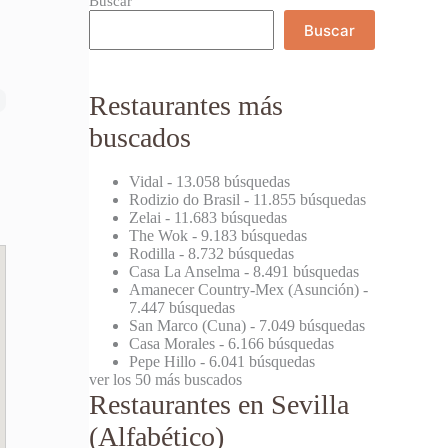
Buscar
Buscar
Restaurantes más
buscados
Vidal
- 13.058 búsquedas
Rodizio do Brasil
- 11.855 búsquedas
Zelai
- 11.683 búsquedas
The Wok
- 9.183 búsquedas
Rodilla
- 8.732 búsquedas
Casa La Anselma
- 8.491 búsquedas
Amanecer Country-Mex (Asunción)
-
7.447 búsquedas
San Marco (Cuna)
- 7.049 búsquedas
Casa Morales
- 6.166 búsquedas
Pepe Hillo
- 6.041 búsquedas
ver los 50 más buscados
Restaurantes en Sevilla
(Alfabético)