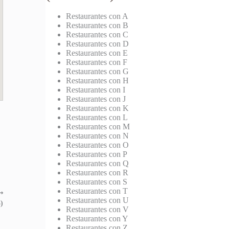
Restaurantes con A
Restaurantes con B
Restaurantes con C
Restaurantes con D
Restaurantes con E
Restaurantes con F
Restaurantes con G
Restaurantes con H
Restaurantes con I
Restaurantes con J
Restaurantes con K
Restaurantes con L
Restaurantes con M
Restaurantes con N
Restaurantes con O
Restaurantes con P
Restaurantes con Q
Restaurantes con R
Restaurantes con S
Restaurantes con T
⟶
Restaurantes con U
)
Restaurantes con V
Restaurantes con Y
Restaurantes con Z