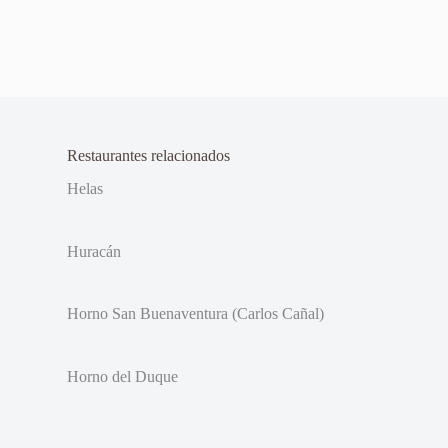
Restaurantes relacionados
Helas
Huracán
Horno San Buenaventura (Carlos Cañal)
Horno del Duque