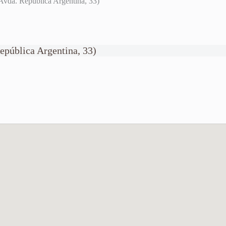
vda. República Argentina, 33)
epública Argentina, 33)