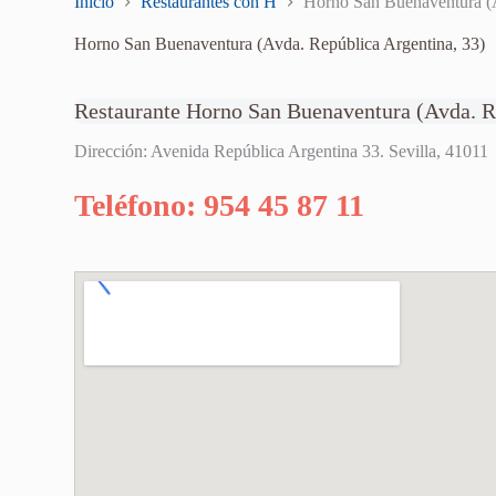
Inicio
Restaurantes con H
Horno San Buenaventura (A
Horno San Buenaventura (Avda. República Argentina, 33)
Restaurante Horno San Buenaventura (Avda. R
Dirección: Avenida República Argentina 33. Sevilla, 41011
Teléfono: 954 45 87 11