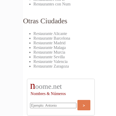
Restaurantes con Num
Otras Ciudades
Restaurante Alicante
Restaurante Barcelona
Restaurante Madrid
Restaurante Malaga
Restaurante Murcia
Restaurante Sevilla
Restaurante Valencia
Restaurante Zaragoza
n
oome.net
Nombres & Números