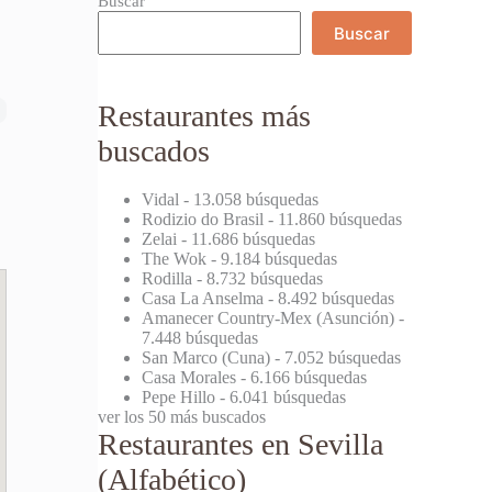
Buscar
Buscar
Restaurantes más
buscados
Vidal
- 13.058 búsquedas
Rodizio do Brasil
- 11.860 búsquedas
Zelai
- 11.686 búsquedas
The Wok
- 9.184 búsquedas
Rodilla
- 8.732 búsquedas
Casa La Anselma
- 8.492 búsquedas
Amanecer Country-Mex (Asunción)
-
7.448 búsquedas
San Marco (Cuna)
- 7.052 búsquedas
Casa Morales
- 6.166 búsquedas
Pepe Hillo
- 6.041 búsquedas
ver los 50 más buscados
Restaurantes en Sevilla
(Alfabético)