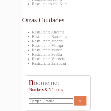
Restaurantes con Num
Otras Ciudades
Restaurante Alicante
Restaurante Barcelona
Restaurante Madrid
Restaurante Malaga
Restaurante Murcia
Restaurante Sevilla
Restaurante Valencia
Restaurante Zaragoza
n
oome.net
Nombres & Números