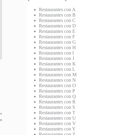
Restaurantes con A
Restaurantes con B
Restaurantes con C
Restaurantes con D
Restaurantes con E
Restaurantes con F
Restaurantes con G
Restaurantes con H
Restaurantes con I
Restaurantes con J
Restaurantes con K
Restaurantes con L
Restaurantes con M
Restaurantes con N
Restaurantes con O
Restaurantes con P
Restaurantes con Q
Restaurantes con R
Restaurantes con S
Restaurantes con T
⟶
Restaurantes con U
s
Restaurantes con V
Restaurantes con Y
Restaurantes con Z