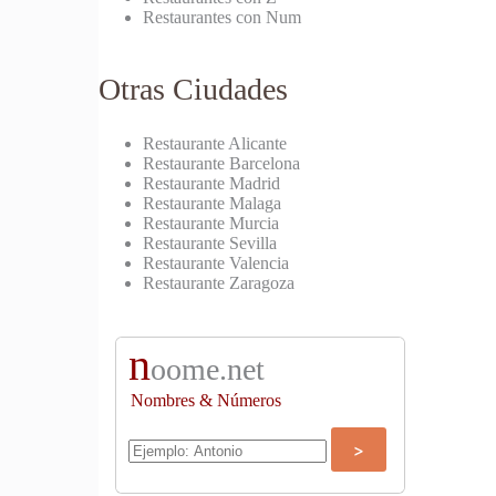
Restaurantes con Num
Otras Ciudades
Restaurante Alicante
Restaurante Barcelona
Restaurante Madrid
Restaurante Malaga
Restaurante Murcia
Restaurante Sevilla
Restaurante Valencia
Restaurante Zaragoza
n
oome.net
Nombres & Números