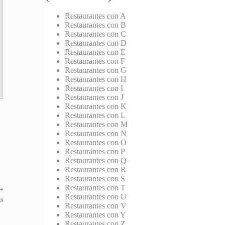
Restaurantes con A
Restaurantes con B
Restaurantes con C
Restaurantes con D
Restaurantes con E
Restaurantes con F
Restaurantes con G
Restaurantes con H
Restaurantes con I
Restaurantes con J
Restaurantes con K
Restaurantes con L
Restaurantes con M
Restaurantes con N
Restaurantes con O
Restaurantes con P
Restaurantes con Q
Restaurantes con R
Restaurantes con S
Restaurantes con T
⟶
Restaurantes con U
s
Restaurantes con V
Restaurantes con Y
Restaurantes con Z