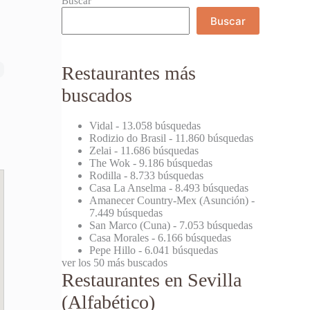
Buscar
Buscar
Restaurantes más
buscados
Vidal
- 13.058 búsquedas
Rodizio do Brasil
- 11.860 búsquedas
Zelai
- 11.686 búsquedas
The Wok
- 9.186 búsquedas
Rodilla
- 8.733 búsquedas
Casa La Anselma
- 8.493 búsquedas
Amanecer Country-Mex (Asunción)
-
7.449 búsquedas
San Marco (Cuna)
- 7.053 búsquedas
Casa Morales
- 6.166 búsquedas
Pepe Hillo
- 6.041 búsquedas
ver los 50 más buscados
Restaurantes en Sevilla
(Alfabético)