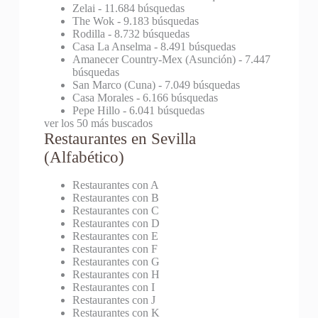
Zelai
- 11.684 búsquedas
The Wok
- 9.183 búsquedas
Rodilla
- 8.732 búsquedas
Casa La Anselma
- 8.491 búsquedas
Amanecer Country-Mex (Asunción)
- 7.447
búsquedas
San Marco (Cuna)
- 7.049 búsquedas
Casa Morales
- 6.166 búsquedas
Pepe Hillo
- 6.041 búsquedas
ver los 50 más buscados
Restaurantes en Sevilla
(Alfabético)
Restaurantes con A
Restaurantes con B
Restaurantes con C
Restaurantes con D
Restaurantes con E
Restaurantes con F
Restaurantes con G
Restaurantes con H
Restaurantes con I
Restaurantes con J
Restaurantes con K