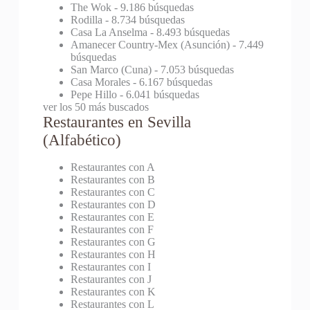
The Wok
- 9.186 búsquedas
Rodilla
- 8.734 búsquedas
Casa La Anselma
- 8.493 búsquedas
Amanecer Country-Mex (Asunción)
- 7.449
búsquedas
San Marco (Cuna)
- 7.053 búsquedas
Casa Morales
- 6.167 búsquedas
Pepe Hillo
- 6.041 búsquedas
ver los 50 más buscados
Restaurantes en Sevilla
(Alfabético)
Restaurantes con A
Restaurantes con B
Restaurantes con C
Restaurantes con D
Restaurantes con E
Restaurantes con F
Restaurantes con G
Restaurantes con H
Restaurantes con I
Restaurantes con J
Restaurantes con K
Restaurantes con L