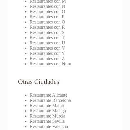
Restaurantes con M
Restaurantes con N
Restaurantes con O
Restaurantes con P
Restaurantes con Q
Restaurantes con R
Restaurantes con S
Restaurantes con T
Restaurantes con U
Restaurantes con V
Restaurantes con Y
Restaurantes con Z
Restaurantes con Num
Otras Ciudades
Restaurante Alicante
Restaurante Barcelona
Restaurante Madrid
Restaurante Malaga
Restaurante Murcia
Restaurante Sevilla
Restaurante Valencia