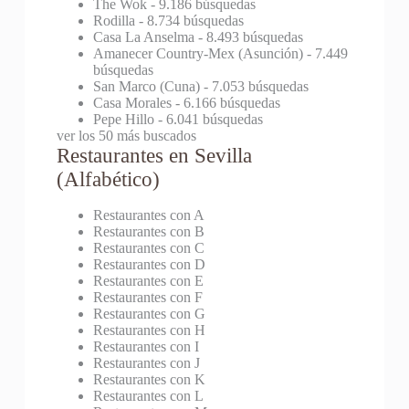
The Wok
- 9.186 búsquedas
Rodilla
- 8.734 búsquedas
Casa La Anselma
- 8.493 búsquedas
Amanecer Country-Mex (Asunción)
- 7.449
búsquedas
San Marco (Cuna)
- 7.053 búsquedas
Casa Morales
- 6.166 búsquedas
Pepe Hillo
- 6.041 búsquedas
ver los 50 más buscados
Restaurantes en Sevilla
(Alfabético)
Restaurantes con A
Restaurantes con B
Restaurantes con C
Restaurantes con D
Restaurantes con E
Restaurantes con F
Restaurantes con G
Restaurantes con H
Restaurantes con I
Restaurantes con J
Restaurantes con K
Restaurantes con L