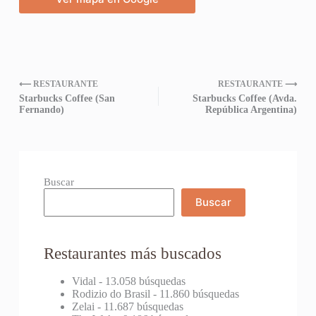
⟵ RESTAURANTE
RESTAURANTE ⟶
Starbucks Coffee (San
Starbucks Coffee (Avda.
Fernando)
República Argentina)
Buscar
Buscar
Restaurantes más buscados
Vidal
- 13.058 búsquedas
Rodizio do Brasil
- 11.860 búsquedas
Zelai
- 11.687 búsquedas