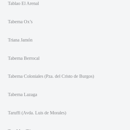
Tablao El Arenal
Taberna Ox’s
Triana Jamón
Taberna Berrocal
Taberna Coloniales (Pza. del Cristo de Burgos)
Taberna Lazaga
Taruffi (Avda. Luis de Morales)