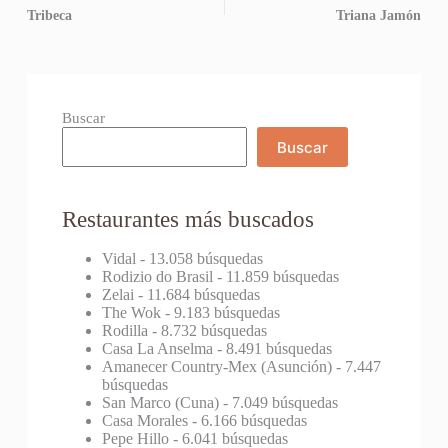
Tribeca
Triana Jamón
Buscar
Buscar
Restaurantes más buscados
Vidal
- 13.058 búsquedas
Rodizio do Brasil
- 11.859 búsquedas
Zelai
- 11.684 búsquedas
The Wok
- 9.183 búsquedas
Rodilla
- 8.732 búsquedas
Casa La Anselma
- 8.491 búsquedas
Amanecer Country-Mex (Asunción)
- 7.447
búsquedas
San Marco (Cuna)
- 7.049 búsquedas
Casa Morales
- 6.166 búsquedas
Pepe Hillo
- 6.041 búsquedas