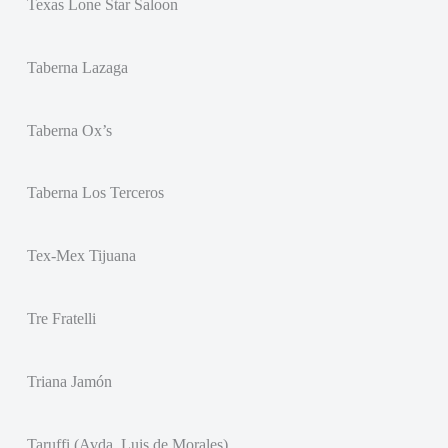
Texas Lone Star Saloon
Taberna Lazaga
Taberna Ox’s
Taberna Los Terceros
Tex-Mex Tijuana
Tre Fratelli
Triana Jamón
Taruffi (Avda. Luis de Morales)