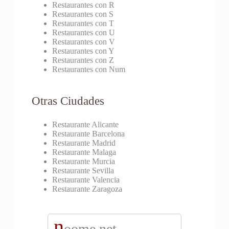
Restaurantes con R
Restaurantes con S
Restaurantes con T
Restaurantes con U
Restaurantes con V
Restaurantes con Y
Restaurantes con Z
Restaurantes con Num
Otras Ciudades
Restaurante Alicante
Restaurante Barcelona
Restaurante Madrid
Restaurante Malaga
Restaurante Murcia
Restaurante Sevilla
Restaurante Valencia
Restaurante Zaragoza
n
oome.net