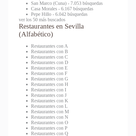
San Marco (Cuna)
- 7.053 búsquedas
Casa Morales
- 6.167 búsquedas
Pepe Hillo
- 6.042 búsquedas
ver los 50 más buscados
Restaurantes en Sevilla
(Alfabético)
Restaurantes con A
Restaurantes con B
Restaurantes con C
Restaurantes con D
Restaurantes con E
Restaurantes con F
Restaurantes con G
Restaurantes con H
Restaurantes con I
Restaurantes con J
Restaurantes con K
Restaurantes con L
Restaurantes con M
Restaurantes con N
Restaurantes con O
Restaurantes con P
Restaurantes con Q