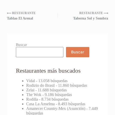
⟵ RESTAURANTE
RESTAURANTE ⟶
Tablao El Arenal
Taberna Sol y Sombra
Buscar
Buscar
Restaurantes más buscados
Vidal
- 13.058 búsquedas
Rodizio do Brasil
- 11.860 búsquedas
Zelai
- 11.688 búsquedas
The Wok
- 9.186 búsquedas
Rodilla
- 8.734 búsquedas
Casa La Anselma
- 8.493 búsquedas
Amanecer Country-Mex (Asunción)
- 7.449
búsquedas