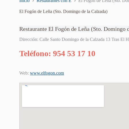
Inicio
Restaurantes con E
El Fogón de Leña (Sto. Do
El Fogón de Leña (Sto. Domingo de la Calzada)
Restaurante El Fogón de Leña (Sto. Domingo d
Dirección: Calle Santo Domingo de la Calzada 13 Tras El Ho
Teléfono: 954 53 17 10
Web:
www.elfogon.com