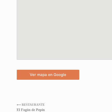
Ver mapa en Google
⟵ RESTAURANTE
El Fogón de Pepín