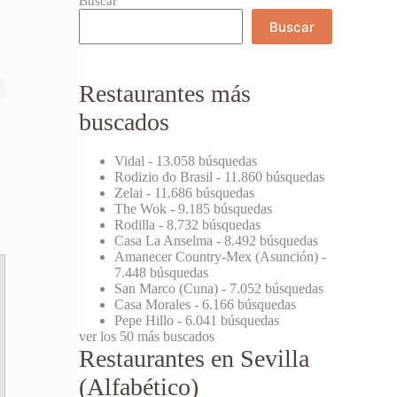
Buscar
Buscar
Restaurantes más
buscados
Vidal
- 13.058 búsquedas
Rodizio do Brasil
- 11.860 búsquedas
Zelai
- 11.686 búsquedas
The Wok
- 9.185 búsquedas
Rodilla
- 8.732 búsquedas
Casa La Anselma
- 8.492 búsquedas
Amanecer Country-Mex (Asunción)
-
7.448 búsquedas
San Marco (Cuna)
- 7.052 búsquedas
Casa Morales
- 6.166 búsquedas
Pepe Hillo
- 6.041 búsquedas
ver los 50 más buscados
Restaurantes en Sevilla
(Alfabético)