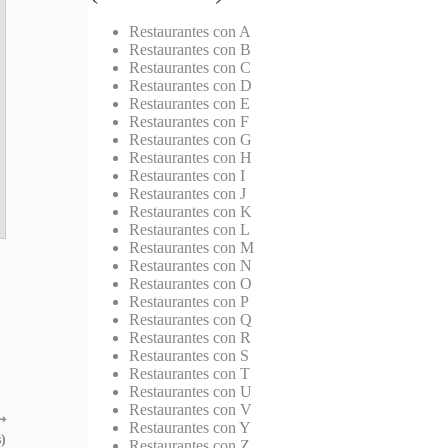
Restaurantes con A
Restaurantes con B
Restaurantes con C
Restaurantes con D
Restaurantes con E
Restaurantes con F
Restaurantes con G
Restaurantes con H
Restaurantes con I
Restaurantes con J
Restaurantes con K
Restaurantes con L
Restaurantes con M
Restaurantes con N
Restaurantes con O
Restaurantes con P
Restaurantes con Q
Restaurantes con R
Restaurantes con S
Restaurantes con T
Restaurantes con U
Restaurantes con V
⟶
Restaurantes con Y
)
Restaurantes con Z