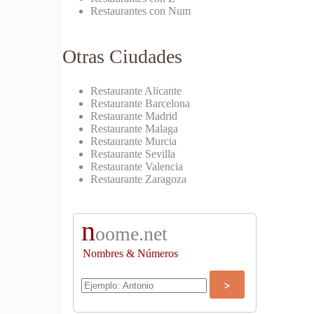
Restaurantes con Num
Otras Ciudades
Restaurante Alicante
Restaurante Barcelona
Restaurante Madrid
Restaurante Malaga
Restaurante Murcia
Restaurante Sevilla
Restaurante Valencia
Restaurante Zaragoza
n
oome.net
Nombres & Números