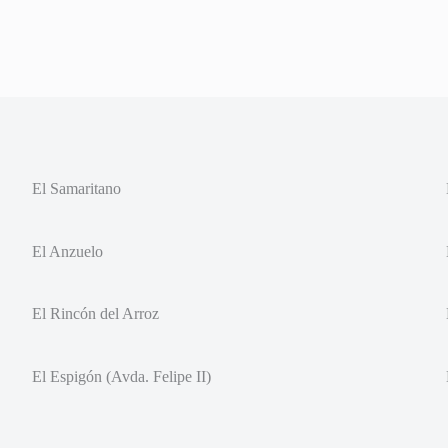
El Samaritano
El Anzuelo
El Rincón del Arroz
El Espigón (Avda. Felipe II)