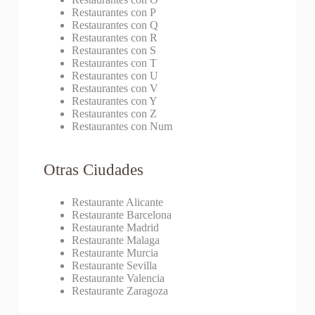
Restaurantes con P
Restaurantes con Q
Restaurantes con R
Restaurantes con S
Restaurantes con T
Restaurantes con U
Restaurantes con V
Restaurantes con Y
Restaurantes con Z
Restaurantes con Num
Otras Ciudades
Restaurante Alicante
Restaurante Barcelona
Restaurante Madrid
Restaurante Malaga
Restaurante Murcia
Restaurante Sevilla
Restaurante Valencia
Restaurante Zaragoza