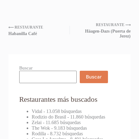
RESTAURANTE ⟶
⟵ RESTAURANTE
Häagen-Dazs (Puerta de
Habanilla Café
Jerez)
Buscar
Buscar
Restaurantes más buscados
Vidal
- 13.058 búsquedas
Rodizio do Brasil
- 11.860 búsquedas
Zelai
- 11.685 búsquedas
The Wok
- 9.183 búsquedas
Rodilla
- 8.732 búsquedas