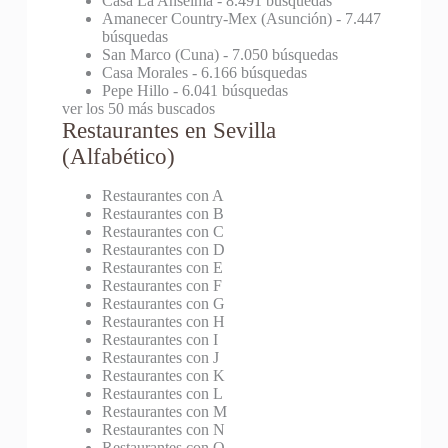
Casa La Anselma
- 8.491 búsquedas
Amanecer Country-Mex (Asunción)
- 7.447
búsquedas
San Marco (Cuna)
- 7.050 búsquedas
Casa Morales
- 6.166 búsquedas
Pepe Hillo
- 6.041 búsquedas
ver los 50 más buscados
Restaurantes en Sevilla
(Alfabético)
Restaurantes con A
Restaurantes con B
Restaurantes con C
Restaurantes con D
Restaurantes con E
Restaurantes con F
Restaurantes con G
Restaurantes con H
Restaurantes con I
Restaurantes con J
Restaurantes con K
Restaurantes con L
Restaurantes con M
Restaurantes con N
Restaurantes con O