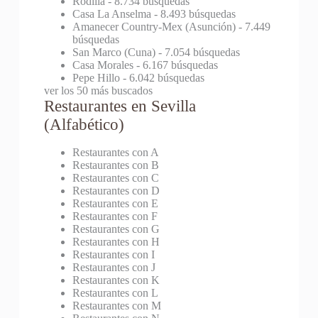
Rodilla
- 8.734 búsquedas
Casa La Anselma
- 8.493 búsquedas
Amanecer Country-Mex (Asunción)
- 7.449
búsquedas
San Marco (Cuna)
- 7.054 búsquedas
Casa Morales
- 6.167 búsquedas
Pepe Hillo
- 6.042 búsquedas
ver los 50 más buscados
Restaurantes en Sevilla
(Alfabético)
Restaurantes con A
Restaurantes con B
Restaurantes con C
Restaurantes con D
Restaurantes con E
Restaurantes con F
Restaurantes con G
Restaurantes con H
Restaurantes con I
Restaurantes con J
Restaurantes con K
Restaurantes con L
Restaurantes con M