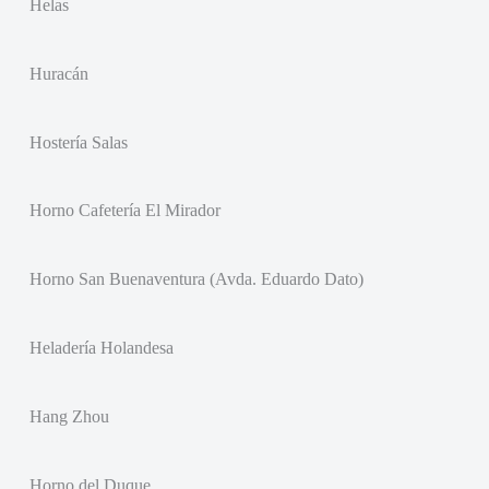
Helas
Huracán
Hostería Salas
Horno Cafetería El Mirador
Horno San Buenaventura (Avda. Eduardo Dato)
Heladería Holandesa
Hang Zhou
Horno del Duque