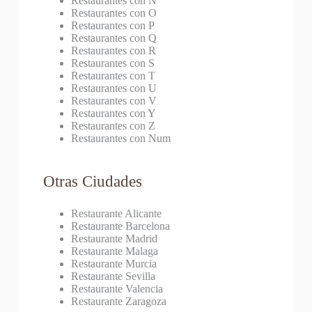
Restaurantes con N
Restaurantes con O
Restaurantes con P
Restaurantes con Q
Restaurantes con R
Restaurantes con S
Restaurantes con T
Restaurantes con U
Restaurantes con V
Restaurantes con Y
Restaurantes con Z
Restaurantes con Num
Otras Ciudades
Restaurante Alicante
Restaurante Barcelona
Restaurante Madrid
Restaurante Malaga
Restaurante Murcia
Restaurante Sevilla
Restaurante Valencia
Restaurante Zaragoza