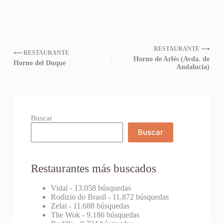
RESTAURANTE ⟶
⟵ RESTAURANTE
Horno de Arlés (Avda. de
Horno del Duque
Andalucía)
Buscar
Buscar
Restaurantes más buscados
Vidal
- 13.058 búsquedas
Rodizio do Brasil
- 11.872 búsquedas
Zelai
- 11.688 búsquedas
The Wok
- 9.186 búsquedas