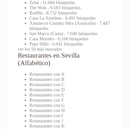
Zelai
- 11.684 búsquedas
The Wok
- 9.183 búsquedas
Rodilla
- 8.732 búsquedas
Casa La Anselma
- 8.491 búsquedas
Amanecer Country-Mex (Asunción)
- 7.447
búsquedas
San Marco (Cuna)
- 7.049 búsquedas
Casa Morales
- 6.166 búsquedas
Pepe Hillo
- 6.041 búsquedas
ver los 50 más buscados
Restaurantes en Sevilla
(Alfabético)
Restaurantes con A
Restaurantes con B
Restaurantes con C
Restaurantes con D
Restaurantes con E
Restaurantes con F
Restaurantes con G
Restaurantes con H
Restaurantes con I
Restaurantes con J
Restaurantes con K