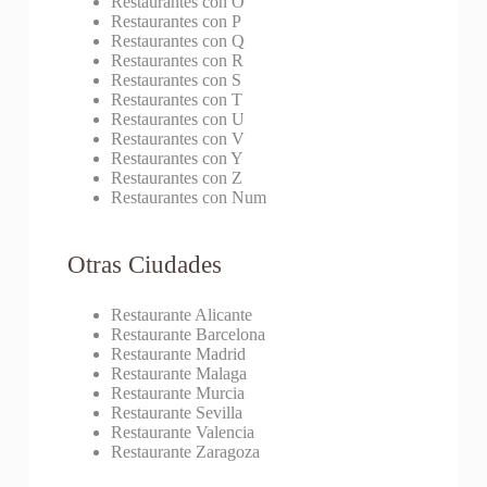
Restaurantes con O
Restaurantes con P
Restaurantes con Q
Restaurantes con R
Restaurantes con S
Restaurantes con T
Restaurantes con U
Restaurantes con V
Restaurantes con Y
Restaurantes con Z
Restaurantes con Num
Otras Ciudades
Restaurante Alicante
Restaurante Barcelona
Restaurante Madrid
Restaurante Malaga
Restaurante Murcia
Restaurante Sevilla
Restaurante Valencia
Restaurante Zaragoza