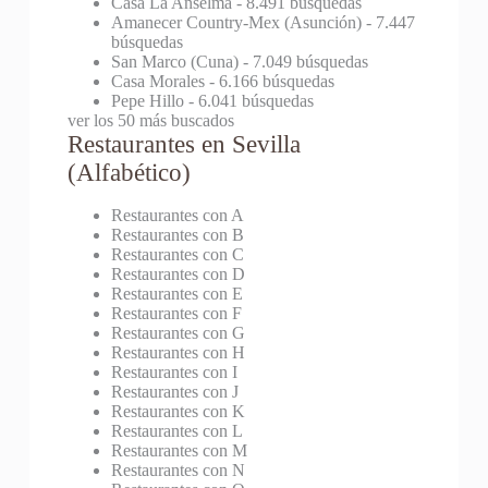
Casa La Anselma
- 8.491 búsquedas
Amanecer Country-Mex (Asunción)
- 7.447
búsquedas
San Marco (Cuna)
- 7.049 búsquedas
Casa Morales
- 6.166 búsquedas
Pepe Hillo
- 6.041 búsquedas
ver los 50 más buscados
Restaurantes en Sevilla
(Alfabético)
Restaurantes con A
Restaurantes con B
Restaurantes con C
Restaurantes con D
Restaurantes con E
Restaurantes con F
Restaurantes con G
Restaurantes con H
Restaurantes con I
Restaurantes con J
Restaurantes con K
Restaurantes con L
Restaurantes con M
Restaurantes con N