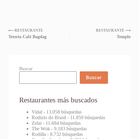
⟵ RESTAURANTE
RESTAURANTE ⟶
Tetería Café Bagdag
Templo
Buscar
Buscar
Restaurantes más buscados
Vidal
- 13.058 búsquedas
Rodizio do Brasil
- 11.859 búsquedas
Zelai
- 11.684 búsquedas
The Wok
- 9.183 búsquedas
Rodilla
- 8.732 búsquedas