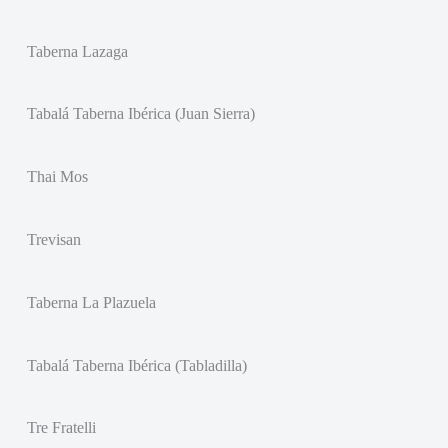
Taberna Lazaga
Tabalá Taberna Ibérica (Juan Sierra)
Thai Mos
Trevisan
Taberna La Plazuela
Tabalá Taberna Ibérica (Tabladilla)
Tre Fratelli