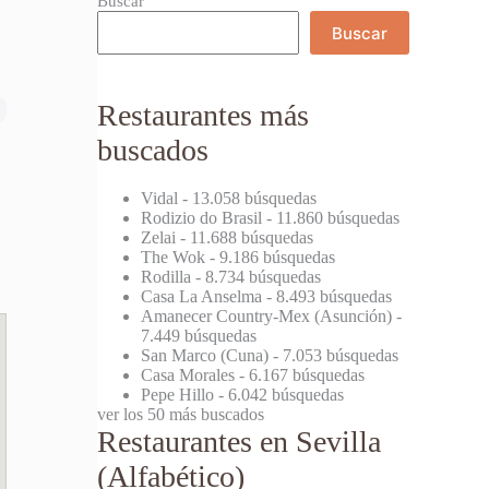
Buscar
Buscar
Restaurantes más
buscados
Vidal
- 13.058 búsquedas
Rodizio do Brasil
- 11.860 búsquedas
Zelai
- 11.688 búsquedas
The Wok
- 9.186 búsquedas
Rodilla
- 8.734 búsquedas
Casa La Anselma
- 8.493 búsquedas
Amanecer Country-Mex (Asunción)
-
7.449 búsquedas
San Marco (Cuna)
- 7.053 búsquedas
Casa Morales
- 6.167 búsquedas
Pepe Hillo
- 6.042 búsquedas
ver los 50 más buscados
Restaurantes en Sevilla
(Alfabético)