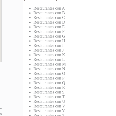
Restaurantes con A
Restaurantes con B
Restaurantes con C
Restaurantes con D
Restaurantes con E
Restaurantes con F
Restaurantes con G
Restaurantes con H
Restaurantes con I
Restaurantes con J
Restaurantes con K
Restaurantes con L
Restaurantes con M
Restaurantes con N
Restaurantes con O
Restaurantes con P
Restaurantes con Q
Restaurantes con R
Restaurantes con S
Restaurantes con T
Restaurantes con U
Restaurantes con V
⟶
Restaurantes con Y
s
Restaurantes con Z