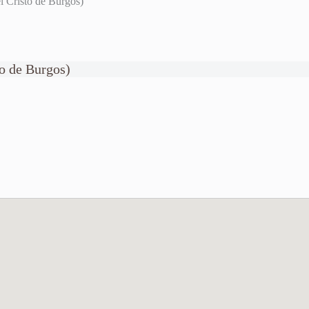
l Cristo de Burgos)
to de Burgos)