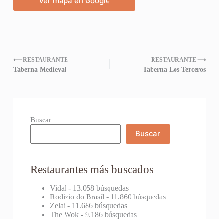
Ver mapa en Google
⟵ RESTAURANTE
RESTAURANTE ⟶
Taberna Medieval
Taberna Los Terceros
Buscar
Buscar
Restaurantes más buscados
Vidal
- 13.058 búsquedas
Rodizio do Brasil
- 11.860 búsquedas
Zelai
- 11.686 búsquedas
The Wok
- 9.186 búsquedas