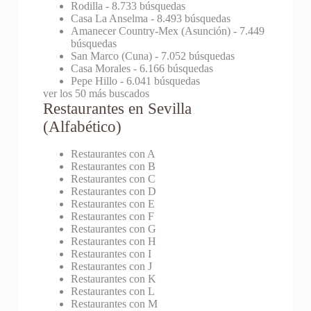
Rodilla
- 8.733 búsquedas
Casa La Anselma
- 8.493 búsquedas
Amanecer Country-Mex (Asunción)
- 7.449
búsquedas
San Marco (Cuna)
- 7.052 búsquedas
Casa Morales
- 6.166 búsquedas
Pepe Hillo
- 6.041 búsquedas
ver los 50 más buscados
Restaurantes en Sevilla
(Alfabético)
Restaurantes con A
Restaurantes con B
Restaurantes con C
Restaurantes con D
Restaurantes con E
Restaurantes con F
Restaurantes con G
Restaurantes con H
Restaurantes con I
Restaurantes con J
Restaurantes con K
Restaurantes con L
Restaurantes con M