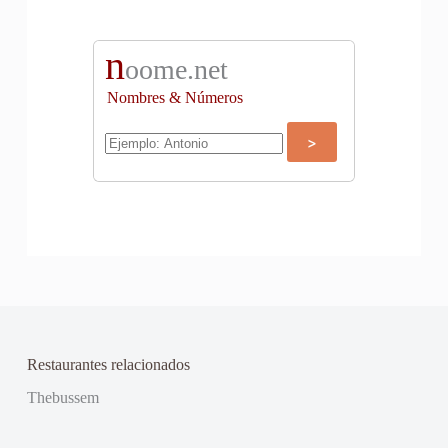
n
oome.net
Nombres & Números
Restaurantes relacionados
Thebussem