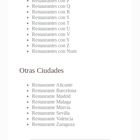
Restaurantes con P
Restaurantes con Q
Restaurantes con R
Restaurantes con S
Restaurantes con T
Restaurantes con U
Restaurantes con V
Restaurantes con Y
Restaurantes con Z
Restaurantes con Num
Otras Ciudades
Restaurante Alicante
Restaurante Barcelona
Restaurante Madrid
Restaurante Malaga
Restaurante Murcia
Restaurante Sevilla
Restaurante Valencia
Restaurante Zaragoza