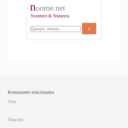
n
oome.net
Nombres & Números
Restaurantes relacionados
Toro
Trascoro