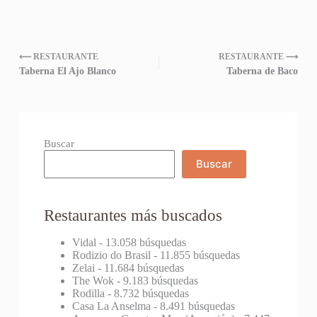
⟵ RESTAURANTE
RESTAURANTE ⟶
Taberna El Ajo Blanco
Taberna de Baco
Buscar
Buscar
Restaurantes más buscados
Vidal
- 13.058 búsquedas
Rodizio do Brasil
- 11.855 búsquedas
Zelai
- 11.684 búsquedas
The Wok
- 9.183 búsquedas
Rodilla
- 8.732 búsquedas
Casa La Anselma
- 8.491 búsquedas