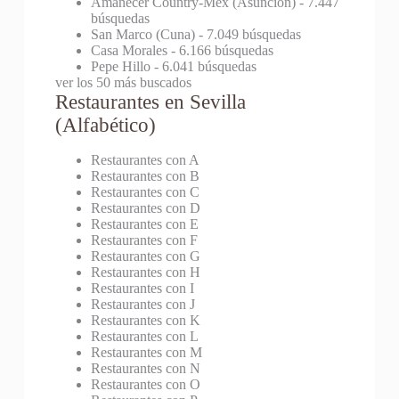
Amanecer Country-Mex (Asunción)
- 7.447
búsquedas
San Marco (Cuna)
- 7.049 búsquedas
Casa Morales
- 6.166 búsquedas
Pepe Hillo
- 6.041 búsquedas
ver los 50 más buscados
Restaurantes en Sevilla
(Alfabético)
Restaurantes con A
Restaurantes con B
Restaurantes con C
Restaurantes con D
Restaurantes con E
Restaurantes con F
Restaurantes con G
Restaurantes con H
Restaurantes con I
Restaurantes con J
Restaurantes con K
Restaurantes con L
Restaurantes con M
Restaurantes con N
Restaurantes con O