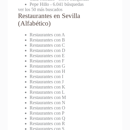
Pepe Hillo
- 6.041 búsquedas
ver los 50 más buscados
Restaurantes en Sevilla
(Alfabético)
Restaurantes con A
Restaurantes con B
Restaurantes con C
Restaurantes con D
Restaurantes con E
Restaurantes con F
Restaurantes con G
Restaurantes con H
Restaurantes con I
Restaurantes con J
Restaurantes con K
Restaurantes con L
Restaurantes con M
Restaurantes con N
Restaurantes con O
Restaurantes con P
Restaurantes con Q
Restaurantes con R
Restaurantes con S