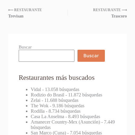
⟵ RESTAURANTE
RESTAURANTE ⟶
Trevisan
Trascoro
Buscar
Buscar
Restaurantes más buscados
Vidal
- 13.058 búsquedas
Rodizio do Brasil
- 11.872 búsquedas
Zelai
- 11.688 búsquedas
The Wok
- 9.186 búsquedas
Rodilla
- 8.734 búsquedas
Casa La Anselma
- 8.493 búsquedas
Amanecer Country-Mex (Asunción)
- 7.449
búsquedas
San Marco (Cuna)
- 7.054 búsquedas