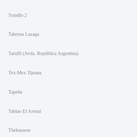
Tomillo 2
Taberna Lazaga
Taruffi (Avda. República Argentina)
Tex-Mex Tijuana
Tapelia
Tablao El Arenal
Thebussem